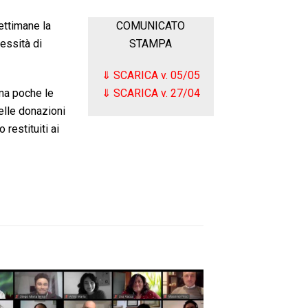
ettimane la
COMUNICATO
essità di
STAMPA
⇓ SCARICA v. 05/05
 ma poche le
⇓ SCARICA v. 27/04
elle donazioni
restituiti ai