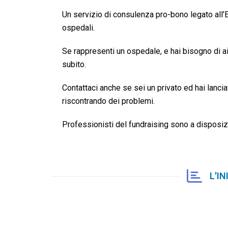
Un servizio di consulenza pro-bono legato all
ospedali.
Se rappresenti un ospedale, e hai bisogno di aiu
subito.
Contattaci anche se sei un privato ed hai lanc
riscontrando dei problemi.
Professionisti del fundraising sono a disposizi
L'I