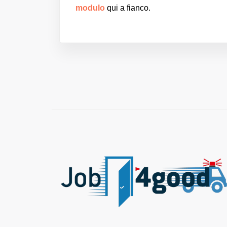
modulo
qui a fianco.