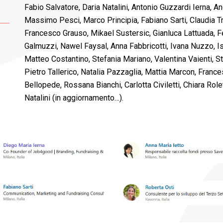
Fabio Salvatore, Daria Natalini, Antonio Guzzardi Ierna, 
Massimo Pesci, Marco Principia, Fabiano Sarti, Claudia Tri
Francesco Grauso, Mikael Sustersic, Gianluca Lattuada, 
Galmuzzi, Nawel Faysal, Anna Fabbricotti, Ivana Nuzzo, Is
Matteo Costantino, Stefania Mariano, Valentina Vaienti, St
Pietro Tallerico, Natalia Pazzaglia, Mattia Marcon, France
Bellopede, Rossana Bianchi, Carlotta Civiletti, Chiara Rol
Natalini (in aggiornamento…).