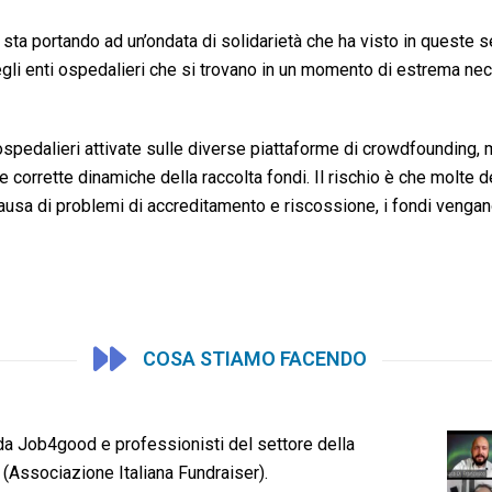
sta portando ad un’ondata di solidarietà che ha visto in queste s
egli enti ospedalieri che si trovano in un momento di estrema nec
ospedalieri attivate sulle diverse piattaforme di crowdfounding,
corrette dinamiche della raccolta fondi. Il rischio è che molte d
causa di problemi di accreditamento e riscossione, i fondi vengano 
COSA STIAMO FACENDO
da Job4good e professionisti del settore della
if (Associazione Italiana Fundraiser).