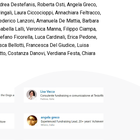
Andrea Destefanis, Roberta Osti, Angela Greco,
ngali, Laura Ciccocioppi, Annachiara Feltracco,
Federico Lanzoni, Amanuela De Mattia, Barbara
abella Lalli, Veronica Manna, Filippo Ciampa,
efano Ficorella, Luca Cardinali, Erica Pedone,
sca Bellotti, Francesca Del Giudice, Luisa
etto, Costanza Danovi, Verdiana Festa, Chiara