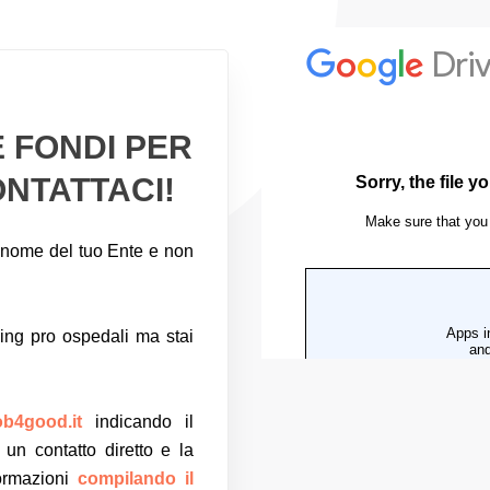
 FONDI PER
NTATTACI!
a nome del tuo Ente e non
ing pro ospedali ma stai
b4good.it
indicando il
un contatto diretto e la
formazioni
compilando il