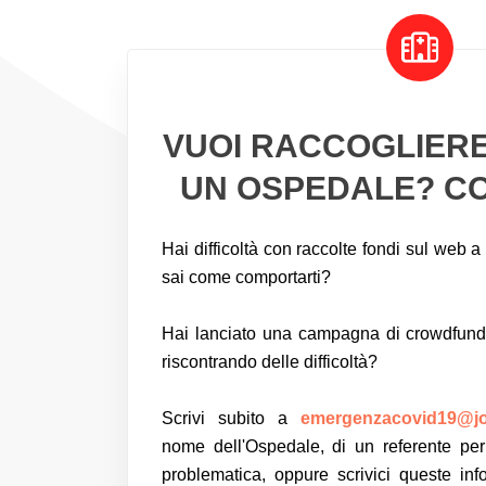
VUOI RACCOGLIERE
UN OSPEDALE? CO
Hai difficoltà con raccolte fondi sul web 
sai come comportarti?
Hai lanciato una campagna di crowdfund
riscontrando delle difficoltà?
Scrivi subito a
emergenzacovid19@jo
nome dell'Ospedale, di un referente per 
problematica, oppure scrivici queste in