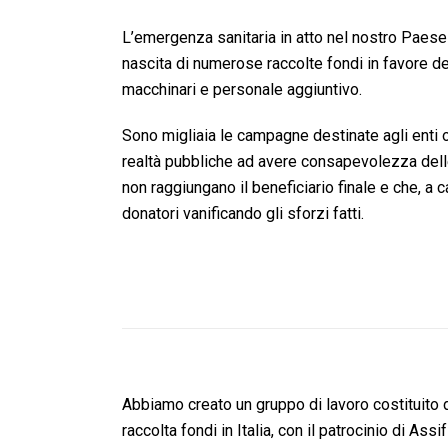
L’emergenza sanitaria in atto nel nostro Paese 
nascita di numerose raccolte fondi in favore d
macchinari e personale aggiuntivo.
Sono migliaia le campagne destinate agli enti 
realtà pubbliche ad avere consapevolezza delle 
non raggiungano il beneficiario finale e che, a 
donatori vanificando gli sforzi fatti.
Abbiamo creato un gruppo di lavoro costituito 
raccolta fondi in Italia, con il patrocinio di Ass