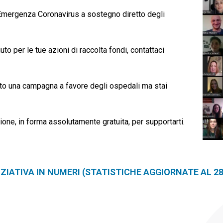
’Emergenza Coronavirus a sostegno diretto degli
to per le tue azioni di raccolta fondi, contattaci
iato una campagna a favore degli ospedali ma stai
one, in forma assolutamente gratuita, per supportarti.
NIZIATIVA IN NUMERI (STATISTICHE AGGIORNATE AL 2