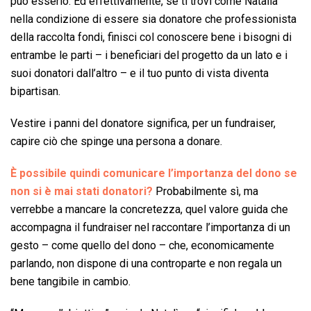
può esserlo. Ed effettivamente, se ti trovi come Natalìa
nella condizione di essere sia donatore che professionista
della raccolta fondi, finisci col conoscere bene i bisogni di
entrambe le parti – i beneficiari del progetto da un lato e i
suoi donatori dall’altro – e il tuo punto di vista diventa
bipartisan.
Vestire i panni del donatore significa, per un fundraiser,
capire ciò che spinge una persona a donare.
È possibile quindi comunicare l’importanza del dono se
non si è mai stati donatori?
Probabilmente sì, ma
verrebbe a mancare la concretezza, quel valore guida che
accompagna il fundraiser nel raccontare l’importanza di un
gesto – come quello del dono – che, economicamente
parlando, non dispone di una controparte e non regala un
bene tangibile in cambio.