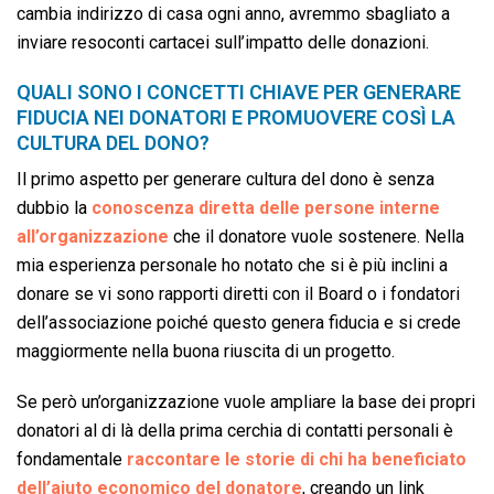
cambia indirizzo di casa ogni anno, avremmo sbagliato a
inviare resoconti cartacei sull’impatto delle donazioni.
QUALI SONO I CONCETTI CHIAVE PER GENERARE
FIDUCIA NEI DONATORI E PROMUOVERE COSÌ LA
CULTURA DEL DONO?
Il primo aspetto per generare cultura del dono è senza
dubbio la
conoscenza diretta delle persone interne
all’organizzazione
che il donatore vuole sostenere. Nella
mia esperienza personale ho notato che si è più inclini a
donare se vi sono rapporti diretti con il Board o i fondatori
dell’associazione poiché questo genera fiducia e si crede
maggiormente nella buona riuscita di un progetto.
Se però un’organizzazione vuole ampliare la base dei propri
donatori al di là della prima cerchia di contatti personali è
fondamentale
raccontare le storie di chi ha beneficiato
dell’aiuto economico del donatore
, creando un link