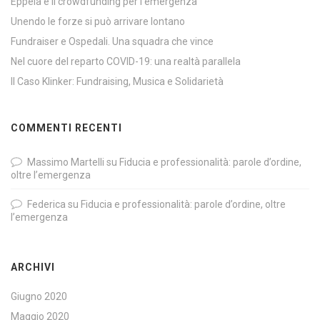
Eppela e il crowdfunding per l’emergenza
Unendo le forze si può arrivare lontano
Fundraiser e Ospedali. Una squadra che vince
Nel cuore del reparto COVID-19: una realtà parallela
Il Caso Klinker: Fundraising, Musica e Solidarietà
COMMENTI RECENTI
Massimo Martelli
su
Fiducia e professionalità: parole d’ordine,
oltre l’emergenza
Federica
su
Fiducia e professionalità: parole d’ordine, oltre
l’emergenza
ARCHIVI
Giugno 2020
Maggio 2020