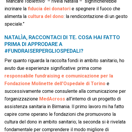
“Mancare l’obiettivo” – rivela Natalìa – “significherebbe
incrinare la
fiducia dei donatori
e spegnere il fuoco che
alimenta la
cultura del dono
: la rendicontazione di un gesto
speciale.”
NATALÌA, RACCONTACI DI TE. COSA HAI FATTO
PRIMA DI APPRODARE A
#FUNDRAISERPERGLIOSPEDALI?
Per quanto riguarda la raccolta fondi in ambito sanitario, ho
avuto due esperienze significative: prima come
responsabile fundraising e comunicazione per la
Fondazione Molinette dell’Ospedale di Torino
e
successivamente come consulente alla comunicazione per
l’organizzazione
MedAcross
all’interno di un progetto di
assistenza sanitaria in Birmania. Il primo lavoro mi ha fatto
capire come operano le fondazioni che promuovono la
cultura del dono in ambito sanitario; la seconda si è rivelata
fondamentale per comprendere il modo migliore di