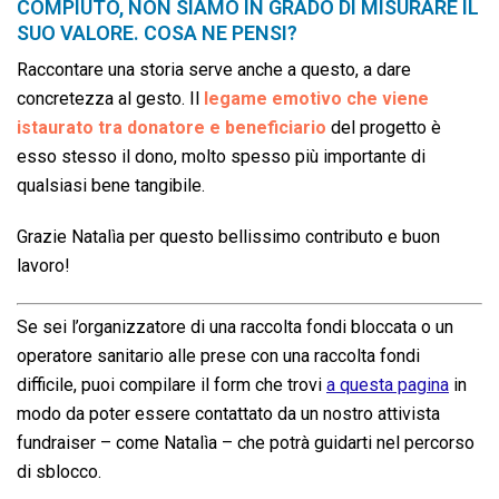
COMPIUTO, NON SIAMO IN GRADO DI MISURARE IL
SUO VALORE. COSA NE PENSI?
Raccontare una storia serve anche a questo, a dare
concretezza al gesto. Il
legame emotivo che viene
istaurato tra donatore e beneficiario
del progetto è
esso stesso il dono, molto spesso più importante di
qualsiasi bene tangibile.
Grazie Natalìa per questo bellissimo contributo e buon
lavoro!
Se sei l’organizzatore di una raccolta fondi bloccata o un
operatore sanitario alle prese con una raccolta fondi
difficile, puoi compilare il form che trovi
a questa pagina
in
modo da poter essere contattato da un nostro attivista
fundraiser – come Natalìa – che potrà guidarti nel percorso
di sblocco.