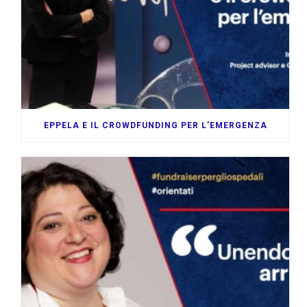
EPPELA E IL CROWDFUNDING PER L’EMERGENZA