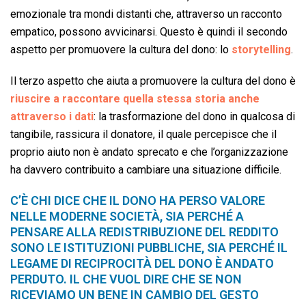
emozionale tra mondi distanti che, attraverso un racconto
empatico, possono avvicinarsi. Questo è quindi il secondo
aspetto per promuovere la cultura del dono: lo
storytelling
.
Il terzo aspetto che aiuta a promuovere la cultura del dono è
riuscire a raccontare quella stessa storia anche
attraverso i dati
: la trasformazione del dono in qualcosa di
tangibile, rassicura il donatore, il quale percepisce che il
proprio aiuto non è andato sprecato e che l’organizzazione
ha davvero contribuito a cambiare una situazione difficile.
C’È CHI DICE CHE IL DONO HA PERSO VALORE
NELLE MODERNE SOCIETÀ, SIA PERCHÉ A
PENSARE ALLA REDISTRIBUZIONE DEL REDDITO
SONO LE ISTITUZIONI PUBBLICHE, SIA PERCHÉ IL
LEGAME DI RECIPROCITÀ DEL DONO È ANDATO
PERDUTO. IL CHE VUOL DIRE CHE SE NON
RICEVIAMO UN BENE IN CAMBIO DEL GESTO