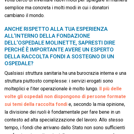
semplice ma concreta i molti modi in cui i donatori
cambiano il mondo.
ANCHE RISPETTO ALLA TUA ESPERIENZA
ALL’INTERNO DELLA FONDAZIONE
DELL’OSPEDALE MOLINETTE, SAPRESTI DIRE
PERCHÉ È IMPORTANTE AVERE UN ESPERTO
DELLA RACCOLTA FONDI A SOSTEGNO DI UN
OSPEDALE?
Qualsiasi struttura sanitaria ha una burocrazia interna e una
struttura piuttosto complesse: i servizi erogati sono
molteplici e l’iter operazionale è molto lungo.
Il più delle
volte gli ospedali non dispongono di persone formate
sui temi della raccolta fondi
e, secondo la mia opinione,
la divisione dei ruoli è fondamentale per fare bene in un
contesto ad alta specializzazione del lavoro. Allo stesso
tempo, i fondi che arrivano dallo Stato non sono sufficienti