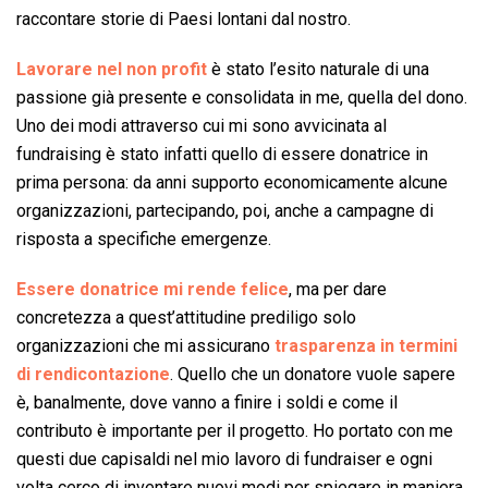
raccontare storie di Paesi lontani dal nostro.
Lavorare nel non profit
è stato l’esito naturale di una
passione già presente e consolidata in me, quella del dono.
Uno dei modi attraverso cui mi sono avvicinata al
fundraising è stato infatti quello di essere donatrice in
prima persona: da anni supporto economicamente alcune
organizzazioni, partecipando, poi, anche a campagne di
risposta a specifiche emergenze.
Essere donatrice mi rende felice
, ma per dare
concretezza a quest’attitudine prediligo solo
organizzazioni che mi assicurano
trasparenza in termini
di rendicontazione
. Quello che un donatore vuole sapere
è, banalmente, dove vanno a finire i soldi e come il
contributo è importante per il progetto. Ho portato con me
questi due capisaldi nel mio lavoro di fundraiser e ogni
volta cerco di inventare nuovi modi per spiegare in maniera