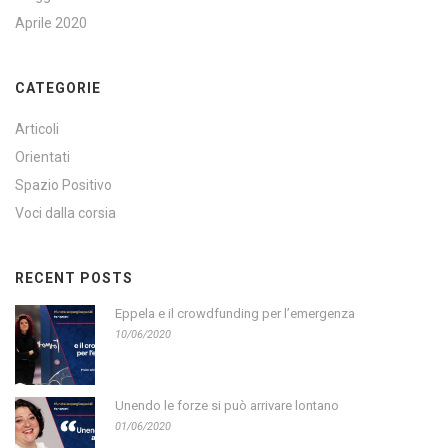
Aprile 2020
CATEGORIE
Articoli
Orientati
Spazio Positivo
Voci dalla corsia
RECENT POSTS
Eppela e il crowdfunding per l’emergenza
10/06/2020
Unendo le forze si può arrivare lontano
01/06/2020