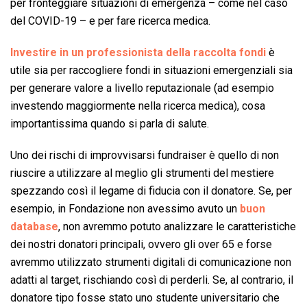
per fronteggiare situazioni di emergenza – come nel caso
del COVID-19 – e per fare ricerca medica.
Investire in un professionista della raccolta fondi
è
utile sia per raccogliere fondi in situazioni emergenziali sia
per generare valore a livello reputazionale (ad esempio
investendo maggiormente nella ricerca medica), cosa
importantissima quando si parla di salute.
Uno dei rischi di improvvisarsi fundraiser è quello di non
riuscire a utilizzare al meglio gli strumenti del mestiere
spezzando così il legame di fiducia con il donatore. Se, per
esempio, in Fondazione non avessimo avuto un
buon
database
, non avremmo potuto analizzare le caratteristiche
dei nostri donatori principali, ovvero gli over 65 e forse
avremmo utilizzato strumenti digitali di comunicazione non
adatti al target, rischiando così di perderli. Se, al contrario, il
donatore tipo fosse stato uno studente universitario che