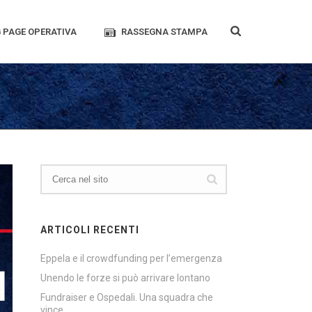
 PAGE OPERATIVA
RASSEGNA STAMPA
ARTICOLI RECENTI
Eppela e il crowdfunding per l’emergenza
Unendo le forze si può arrivare lontano
Fundraiser e Ospedali. Una squadra che
vince