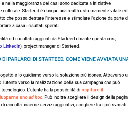
 e nella maggioranza dei casi sono dedicate a iniziative
e culturale. Starteed è dunque una realtà estremamente vitale ed
to che possa destare l’interesse e stimolare l’azione da parte d
tare a casa i risultati sperati.
ità ed i risultati raggiunti da Starteed durante questa crisi,
lo LinkedIn
), project manager di Starteed.
DI PARLARCI DI STARTEED. COME VIENE AVVIATA UN
ogetto e lo guidiamo verso la soluzione più idonea. Attraverso u
l’utente verso la realizzazione della sua campagna che può
o tecnologico. L’utente ha la possibilità di
ospitare il
vilupparne uno
ad hoc
. Può inoltre scegliere il design della pagin
i raccolta, inserire servizi aggiuntivi, scegliere tra i più svariati