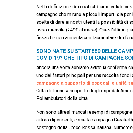
Nella definizione dei costi abbiamo voluto crear
campagne che mirano a piccoli importi sia per i
scelta di dare ai nostri utenti la possibilità di
fisso mensile (249€ al mese). Quest’ultimo pia
fissa che non aumenta con l’aumentare dei fondi
SONO NATE SU STARTEED DELLE CAMP
COVID-19? CHE TIPO DI CAMPAGNE S
Ancora una volta abbiamo avuto la conferma che 
uno dei fattori principali per una raccolta fondi
campagne a supporto di ospedali o unità sani
Città di Torino a supporto degli ospedali Amede
Poliambulatori della città.
Non sono altresì mancati esempi di campagne 
ai loro dipendenti, come la campagna Greaterth
sostegno della Croce Rossa Italiana. Numerose a