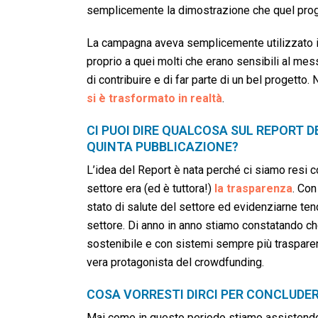
semplicemente la dimostrazione che quel prog
La campagna aveva semplicemente utilizzato i g
proprio a quei molti che erano sensibili al mes
di contribuire e di far parte di un bel progetto
si è trasformato in realtà
.
CI PUOI DIRE QUALCOSA SUL REPORT 
QUINTA PUBBLICAZIONE?
L’idea del Report è nata perché ci siamo resi c
settore era (ed è tuttora!)
la trasparenza
. Con
stato di salute del settore ed evidenziarne ten
settore. Di anno in anno stiamo constatando ch
sostenibile e con sistemi sempre più trasparen
vera protagonista del crowdfunding.
COSA VORRESTI DIRCI PER CONCLUDE
Mai come in questo periodo stiamo assistend