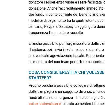
donatore l’esperienza vuole essere facilitata, 
donazione. Anche l’accreditamento immediato de
dei fondi, il conto corrente del beneficiario v
modalità di pagamento tra le quali l’utente può 
bancario, Paypal e Satispay e aggiungere donazi
trasparenza l’ammontare raccolto.
E’ anche possibile per l’organizzatore della ca
Il sistema, poi, invia in automatico al donatore u
un eventuale agevolazione fiscale. Per orientar
un membro del suo team per offrire supporto te
COSA CONSIGLIERESTI A CHI VOLESSE
STARTEED?
Proprio perché è possibile collegare direttamen
della campagna è un soggetto diverso, chiunque
fondi all’attuale emergenza. Il mio consiglio è
poter coinvolgere
: questo aumenterebbe senz