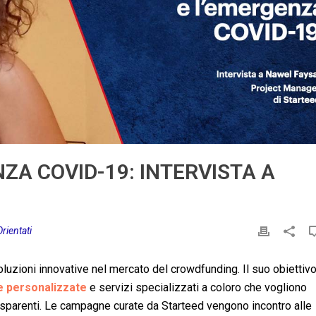
ZA COVID-19: INTERVISTA A
Orientati
zioni innovative nel mercato del crowdfunding. Il suo obiettivo
e personalizzate
e servizi specializzati a coloro che vogliono
asparenti. Le campagne curate da Starteed vengono incontro alle