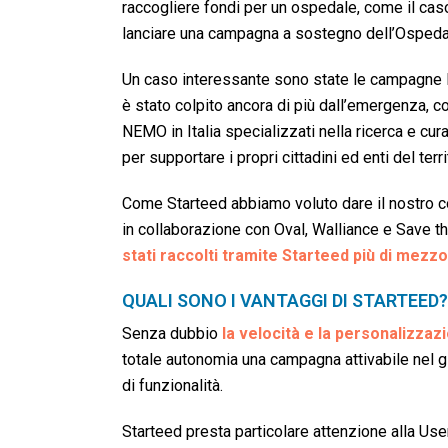
raccogliere fondi per un ospedale, come il cas
lanciare una campagna a sostegno dell’Ospedale
Un caso interessante sono state le campagne la
è stato colpito ancora di più dall’emergenza, 
NEMO in Italia specializzati nella ricerca e c
per supportare i propri cittadini ed enti del ter
Come Starteed abbiamo voluto dare il nostro co
in collaborazione con Oval, Walliance e Save t
stati raccolti tramite Starteed più di mezzo
QUALI SONO I VANTAGGI DI STARTEED?
Senza dubbio
la velocità e la personalizzaz
totale autonomia una campagna attivabile nel gi
di funzionalità.
Starteed presta particolare attenzione alla Use