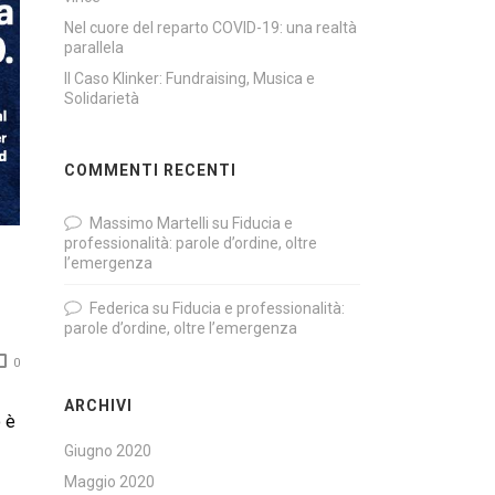
Nel cuore del reparto COVID-19: una realtà
parallela
Il Caso Klinker: Fundraising, Musica e
Solidarietà
COMMENTI RECENTI
Massimo Martelli
su
Fiducia e
professionalità: parole d’ordine, oltre
l’emergenza
Federica
su
Fiducia e professionalità:
parole d’ordine, oltre l’emergenza
0
ARCHIVI
 è
Giugno 2020
Maggio 2020